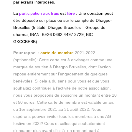
par écrans interposés.
La
participation aux frais
est
libre
:
Une donation peut
être déposée sur place ou sur le compte de Dhagpo-
Bruxelles (Intitulé: Dhagpo Bruxelles – Groupe du
dharma, IBAN: BE26 0682 4497 3729, BIC:
GKCCBEBB).
Pour rappel :
carte de membre
2021-2022
(optionnelle): Cette carte est à envisager comme une
marque de soutien à Dhagpo Bruxelles, dont l’action
repose entièrement sur l’engagement de quelques
bénévoles. Si cela a du sens pour vous et que vous
souhaitez contribuer à l’activité de notre association,
nous vous proposons de souscrire un montant entre 10
et 50 euros. Cette carte de membre est valable un an,
du 1er septembre 2021 au 31 août 2022. Nous
espérons pouvoir inviter tous les membres à une AG
festive en 2022! Ceux et celles qui souhaiteraient
s’engager plus avant d’ici là, en prenant part à