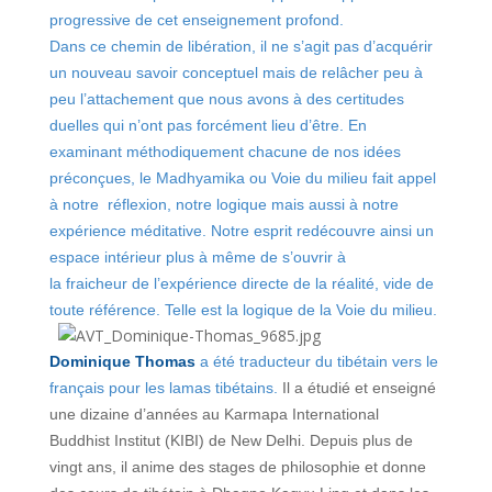
progressive de cet enseignement profond.
Dans ce chemin de libération, il ne s’agit pas d’acquérir
un nouveau savoir conceptuel mais de relâcher peu à
peu l’attachement que nous avons à des certitudes
duelles qui n’ont pas forcément lieu d’être. En
examinant méthodiquement chacune de nos idées
préconçues, le Madhyamika ou Voie du milieu fait appel
à notre réflexion, notre logique mais aussi à notre
expérience méditative. Notre esprit redécouvre ainsi un
espace intérieur plus à même de s’ouvrir à
la fraicheur de l’expérience directe de la réalité, vide de
toute référence. Telle est la logique de la Voie du milieu.
Domini
que
Thomas
a été traducteur du tibétain vers le
français pour les lamas tibétains.
Il a étudié et enseigné
une dizaine d’années au Karmapa International
Buddhist Institut (KIBI) de New Delhi. Depuis plus de
vingt ans, il anime des stages de philosophie et donne